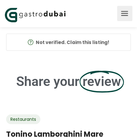
Not verified. Claim this listing!
Share your
review
Restaurants
Tonino Lamborghini Mare