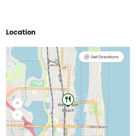
Location
Get Directions