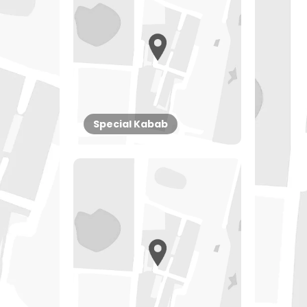
Special Kabab