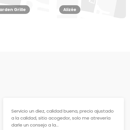
arden Grille
Alizée
Servicio un diez, calidad buena, precio ajustado
a la calidad, sitio acogedor, solo me atrevería
darle un consejo a la...