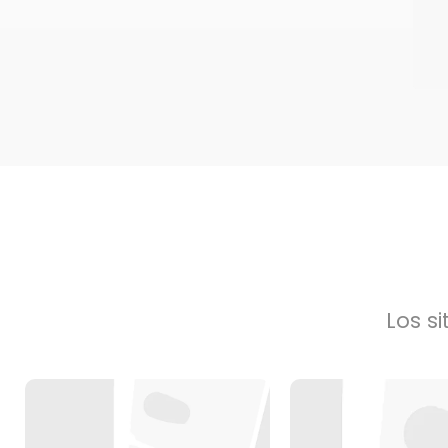
Los s