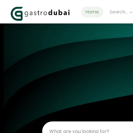
Home
Search…
Dis