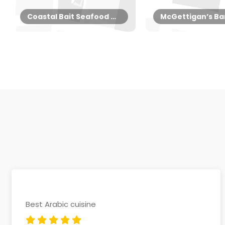
Coastal Bait Seafood MultiCuisine
Best Arabic cuisine