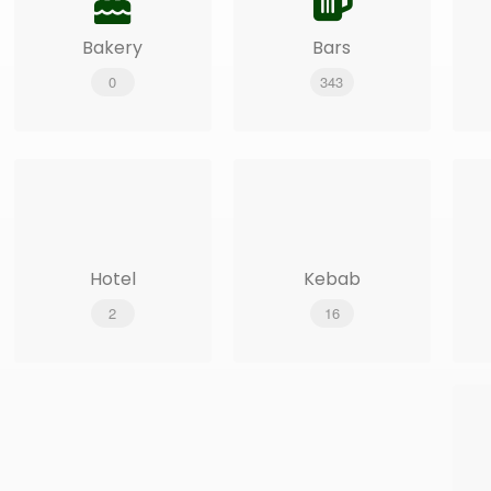
Bakery
Bars
0
343
Hotel
Kebab
2
16