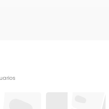
uarios