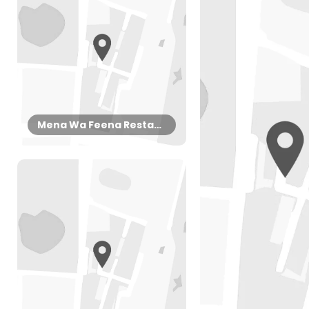
Mena Wa Feena Restaurant