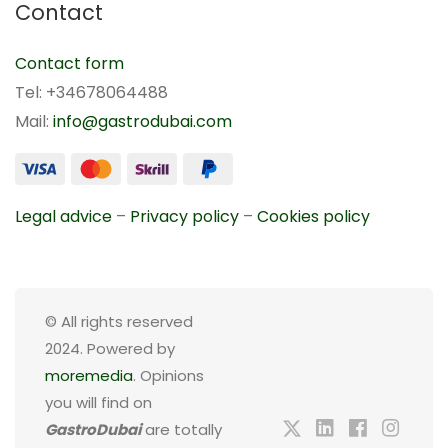
Contact
Contact form
Tel: +34678064488
Mail:
info@gastrodubai.com
Legal advice
–
Privacy policy
–
Cookies policy
© All rights reserved
2024. Powered by
moremedia
. Opinions
you will find on
GastroDubai
are totally